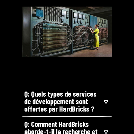
Q: Quels types de services
de développement sont
offertes par HardBricks ?
Q: Comment HardBricks
aborde-t-il la recherche et