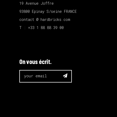
19 Avenue Joffre
93800 Epinay S/seine FRANCE
contact @ hardbricks.com
T : +33 1 88 88 39 00
On vous écrit.
