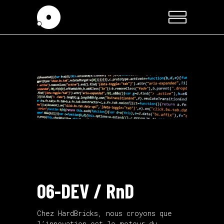
06-
DEV / RnD
Chez HardBricks, nous croyons que
l’innovation est le moteur du