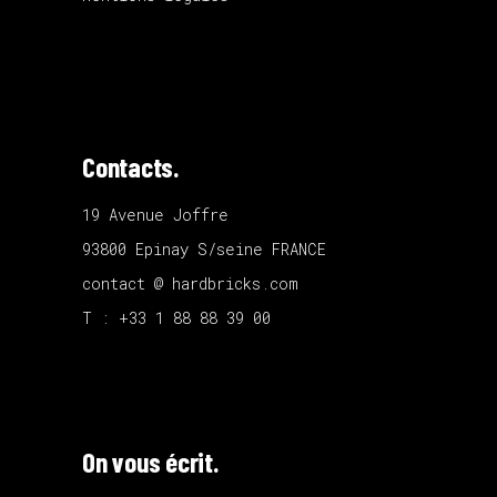
Contacts.
19 Avenue Joffre
93800 Epinay S/seine FRANCE
contact @ hardbricks.com
T : +33 1 88 88 39 00
On vous écrit.